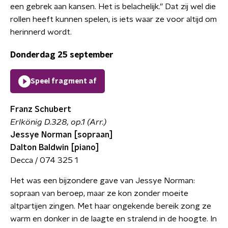
een gebrek aan kansen. Het is belachelijk.” Dat zij wel die
rollen heeft kunnen spelen, is iets waar ze voor altijd om
herinnerd wordt.
Donderdag 25 september
Speel fragment af
Franz Schubert
Erlkönig D.328, op.1 (Arr.)
Jessye Norman [sopraan]
Dalton Baldwin [piano]
Decca / 074 325 1
Het was een bijzondere gave van Jessye Norman:
sopraan van beroep, maar ze kon zonder moeite
altpartijen zingen. Met haar ongekende bereik zong ze
warm en donker in de laagte en stralend in de hoogte. In