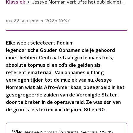
Klassiek
Jessye Norman verblufte het publiek met haar stem én persoonlijkheid
ma 22 september 2025
16:37
Elke week selecteert Podium
legendarische Gouden Opnamen die je gehoord
móet hebben. Centraal staan grote maestro's,
absolute topmusici en cd's die gelden als
referentiemateriaal. Van opnames uit lang
vervlogen tijden tot de muziek van nu. Jessye
Norman wist als Afro-Amerikaan, opgegroeid in het
gesegregeerde zuiden van de Verenigde Staten,
door te breken in de operawereld. Ze was één van
de grootste sterren van de jaren 80 en 90.
Wie:
Jessye Norman (Augusta, Georgia, VS, 15