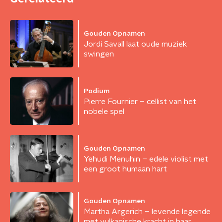
Gouden Opnamen
Jordi Savall laat oude muziek
swingen
Podium
Pierre Fournier – cellist van het
nobele spel
Gouden Opnamen
Yehudi Menuhin – edele violist met
een groot humaan hart
Gouden Opnamen
Martha Argerich – levende legende
met vulkanische kracht in haar