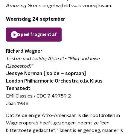
Amazing Grace
ongetwijfeld vaak voorbij kwam.
Woensdag 24 september
Speel fragment af
Richard Wagner
Tristan und Isolde; Akte III - "Mild und leise
(Liebestod)"
Jessye Norman [Isolde – sopraan]
London Philharmonic Orchestra o.l.v. Klaus
Tennstedt
EMI Classics / CDC 7 49759 2
Jaar: 1988
Dat ze de enige Afro-Amerikaan is die hoofdrollen in
Wagneropera’s heeft gezongen, noemt ze “een
bitterzoete gedachte”. “Talent is er genoeg, maar er is