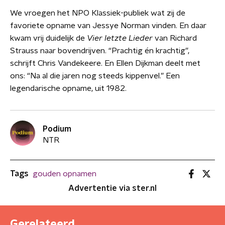
We vroegen het NPO Klassiek-publiek wat zij de
favoriete opname van Jessye Norman vinden. En daar
kwam vrij duidelijk de
Vier letzte Lieder
van Richard
Strauss naar bovendrijven. “Prachtig én krachtig”,
schrijft Chris Vandekeere. En Ellen Dijkman deelt met
ons: “Na al die jaren nog steeds kippenvel.” Een
legendarische opname, uit 1982.
Podium
NTR
Tags
gouden opnamen
Advertentie via ster.nl
Gerelateerd