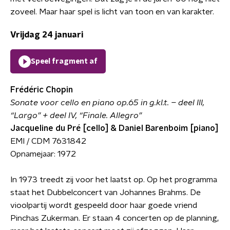
zoveel. Maar haar spel is licht van toon en van karakter.
Vrijdag 24 januari
Speel fragment af
Frédéric Chopin
Sonate voor cello en piano op.65 in g.kl.t. – deel III,
“Largo” + deel IV, “Finale. Allegro”
Jacqueline du Pré [cello] & Daniel Barenboim [piano]
EMI / CDM 7631842
Opnamejaar: 1972
In 1973 treedt zij voor het laatst op. Op het programma
staat het Dubbelconcert van Johannes Brahms. De
vioolpartij wordt gespeeld door haar goede vriend
Pinchas Zukerman. Er staan 4 concerten op de planning,