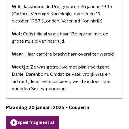
Wie
: Jacqueline du Pré, geboren 26 januari 1945
(Oxford, Verenigd Koninkrijk), overleden 19
oktober 1987 (Londen, Verenigd Koninkrijk).
Wat
: Cellist die al sinds haar 17e optrad met de
grote musici van haar tijd.
Waar
: Haar carrière bracht haar overal ter wereld.
Weetje
: Ze was getrouwd met pianist/dirigent
Daniel Barenboim. Omdat ze vaak vrolijk was en
lachte tijdens het musiceren, werd ze door haar
vrienden Smiley genoemd.
Maandag 20 januari 2025 - Couperin
Speel fragment af