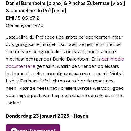
Daniel Barenboim [piano] & Pinchas Zukerman [viool]
& Jacqueline du Pré [cello]
EMI / 5 05167 2
Opnamejaar: 1970
Jacqueline du Pré speelt de grote celloconcerten, maar
ook graag kamermuziek. Dat doet ze het liefst met de
hechte vriendengroep die is ontstaan, onder andere
met haar echtgenoot Daniel Barenboim. Er is
een mooie
documentaire
gemaakt, waarin de vrienden op elkaars
instrument spelen voorafgaand aan een concert. Violist
Itzhak Perlman: "We lachten ons door de repetities
heen. Maar ze heeft het Forellenkwintet wel voor goed
voor mij verpest, want bij elke opname denk ik: dit is niet
Jackie."
Donderdag 23 januari 2025 - Haydn