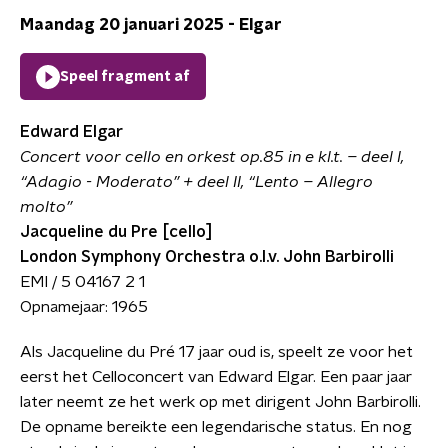
Maandag 20 januari 2025 - Elgar
Speel fragment af
Edward Elgar
Concert voor cello en orkest op.85 in e kl.t. – deel I,
“Adagio - Moderato” + deel II, “Lento – Allegro
molto”
Jacqueline du Pre [cello]
London Symphony Orchestra o.l.v. John Barbirolli
EMI / 5 04167 2 1
Opnamejaar: 1965
Als Jacqueline du Pré 17 jaar oud is, speelt ze voor het
eerst het Celloconcert van Edward Elgar. Een paar jaar
later neemt ze het werk op met dirigent John Barbirolli.
De opname bereikte een legendarische status. En nog