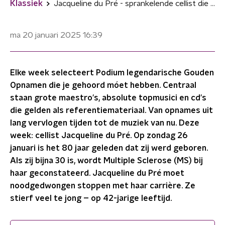
Klassiek
Jacqueline du Pré - sprankelende cellist die te jong stierf
ma 20 januari 2025
16:39
Elke week selecteert Podium legendarische Gouden
Opnamen die je gehoord móet hebben. Centraal
staan grote maestro's, absolute topmusici en cd's
die gelden als referentiemateriaal. Van opnames uit
lang vervlogen tijden tot de muziek van nu. Deze
week: cellist Jacqueline du Pré. Op zondag 26
januari is het 80 jaar geleden dat zij werd geboren.
Als zij bijna 30 is, wordt Multiple Sclerose (MS) bij
haar geconstateerd. Jacqueline du Pré moet
noodgedwongen stoppen met haar carrière. Ze
stierf veel te jong – op 42-jarige leeftijd.