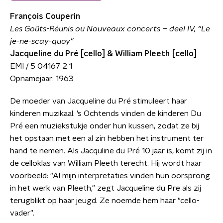
François Couperin
Les Goûts-Réunis ou Nouveaux concerts – deel IV, “Le
je-ne-scay-quoy”
Jacqueline du Pré [cello] & William Pleeth [cello]
EMI / 5 04167 2 1
Opnamejaar: 1963
De moeder van Jacqueline du Pré stimuleert haar
kinderen muzikaal. ’s Ochtends vinden de kinderen Du
Pré een muziekstukje onder hun kussen, zodat ze bij
het opstaan met een al zin hebben het instrument ter
hand te nemen. Als Jacquline du Pré 10 jaar is, komt zij in
de celloklas van William Pleeth terecht. Hij wordt haar
voorbeeld: "Al mijn interpretaties vinden hun oorsprong
in het werk van Pleeth," zegt Jacqueline du Pre als zij
terugblikt op haar jeugd. Ze noemde hem haar "cello-
vader".