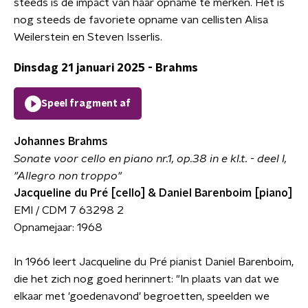
steeds is de impact van haar opname te merken. Het is
nog steeds de favoriete opname van cellisten Alisa
Weilerstein en Steven Isserlis.
Dinsdag 21 januari 2025 - Brahms
Speel fragment af
Johannes Brahms
Sonate voor cello en piano nr.1, op.38 in e kl.t. - deel I,
"Allegro non troppo"
Jacqueline du Pré [cello] & Daniel Barenboim [piano]
EMI / CDM 7 63298 2
Opnamejaar: 1968
In 1966 leert Jacqueline du Pré pianist Daniel Barenboim,
die het zich nog goed herinnert: "In plaats van dat we
elkaar met 'goedenavond' begroetten, speelden we