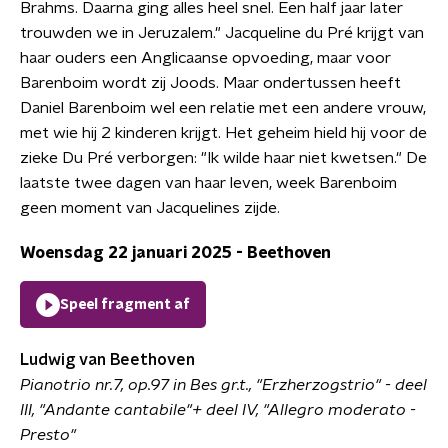
Brahms. Daarna ging alles heel snel. Een half jaar later
trouwden we in Jeruzalem." Jacqueline du Pré krijgt van
haar ouders een Anglicaanse opvoeding, maar voor
Barenboim wordt zij Joods. Maar ondertussen heeft
Daniel Barenboim wel een relatie met een andere vrouw,
met wie hij 2 kinderen krijgt. Het geheim hield hij voor de
zieke Du Pré verborgen: "Ik wilde haar niet kwetsen." De
laatste twee dagen van haar leven, week Barenboim
geen moment van Jacquelines zijde.
Woensdag 22 januari 2025 - Beethoven
Speel fragment af
Ludwig van Beethoven
Pianotrio nr.7, op.97 in Bes gr.t.,
"
Erzherzogstrio" - deel
III, "Andante cantabile"+ deel IV, "Allegro moderato -
Presto"