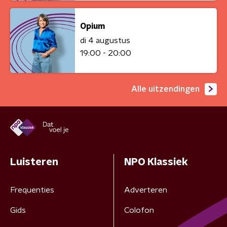
Opium
di 4 augustus
19:00 - 20:00
Alle uitzendingen
Luisteren
NPO Klassiek
Frequenties
Adverteren
Gids
Colofon