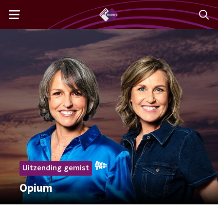
Uitzending gemist
Opium