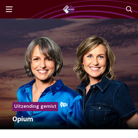
Uitzending gemist
Opium