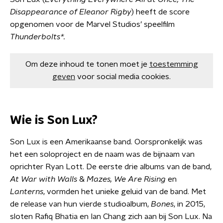
Disappearance of Eleanor Rigby
) heeft de score
opgenomen voor de Marvel Studios’ speelfilm
Thunderbolts*.
Om deze inhoud te tonen moet je
toestemming
geven
voor social media cookies.
Wie is Son Lux?
Son Lux is een Amerikaanse band. Oorspronkelijk was
het een soloproject en de naam was de bijnaam van
oprichter Ryan Lott. De eerste drie albums van de band,
At War with Walls
&
Mazes, We Are Rising
en
Lanterns
, vormden het unieke geluid van de band. Met
de release van hun vierde studioalbum,
Bones
, in 2015,
sloten Rafiq Bhatia en Ian Chang zich aan bij Son Lux. Na