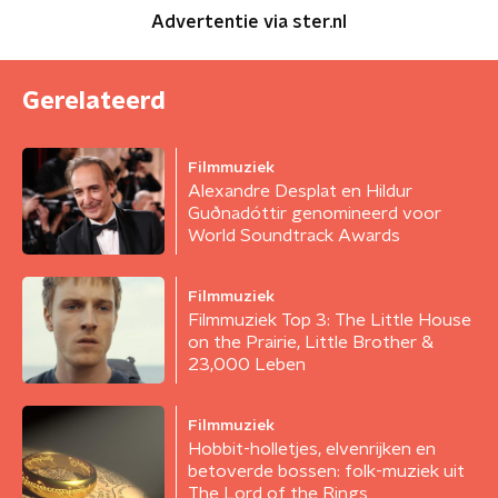
Advertentie via ster.nl
Gerelateerd
Filmmuziek
Alexandre Desplat en Hildur
Guðnadóttir genomineerd voor
World Soundtrack Awards
Filmmuziek
Filmmuziek Top 3: The Little House
on the Prairie, Little Brother &
23,000 Leben
Filmmuziek
Hobbit-holletjes, elvenrijken en
betoverde bossen: folk-muziek uit
The Lord of the Rings