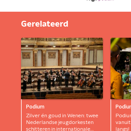
Gerelateerd
Podium
Podiu
Zilver én goud in Wenen: twee
Podium
Nederlandse jeugdorkesten
vanuit
schitteren in internationale
langs!