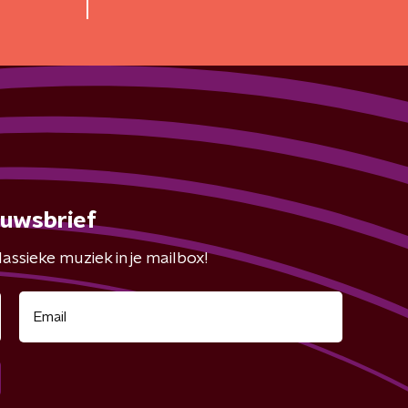
euwsbrief
assieke muziek in je mailbox!