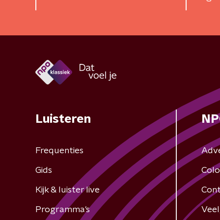
wedstrijd
Luisteren
NP
Frequenties
Adv
Gids
Colo
Kijk & luister live
Cont
Programma's
Veel