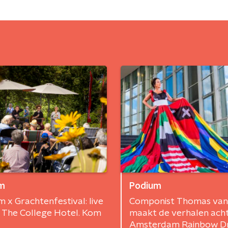
m
Podium
 x Grachtenfestival: live
Componist Thomas van
 The College Hotel. Kom
maakt de verhalen ach
Amsterdam Rainbow D