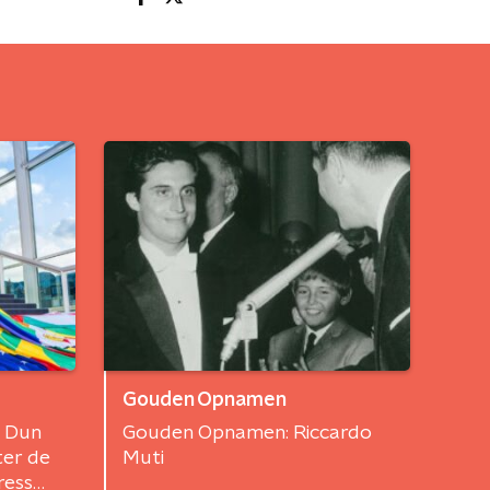
Gouden Opnamen
 Dun
Gouden Opnamen: Riccardo
ter de
Muti
ress