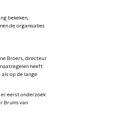
hang bekeken,
omen de organisaties
jne Broers, directeur
 maatregelen heeft
 als op de lange
 er eerst onderzoek
r Bruins van