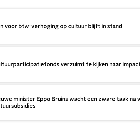
an voor btw-verhoging op cultuur blijft in stand
ultuurparticipatiefonds verzuimt te kijken naar impact
euwe minister Eppo Bruins wacht een zware taak na v
ltuursubsidies