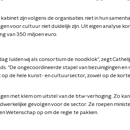
kabinet zijn volgens de organisaties niet in hun samen
n voor cultuur niet duidelijk zijn. Uit eigen analyse k
ing van 350 miljoen euro.
dag luiden wij als consortium de noodklok", zegt Catheli
ds. "De ongecoördineerde stapel van bezuinigingen en
op de hele kunst- en cultuursector, zowel op de korte
agen met klem om uitstel van de btw-verhoging. Zo kan
werkelijke gevolgen voor de sector. Ze roepen ministe
 en Wetenschap op om de regie te pakken.