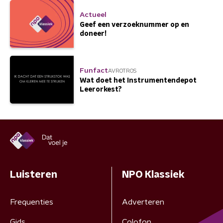
Actueel
Geef een verzoeknummer op en
doneer!
Funfact
AVROTROS
Wat doet het Instrumentendepot
Leerorkest?
Luisteren
NPO Klassiek
Frequenties
Adverteren
Gids
Colofon